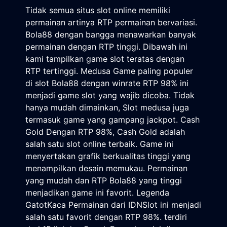
Tidak semua situs slot online memiliki
permainan artinya RTP permainan bervariasi.
Bola88 dengan bangga menawarkan banyak
permainan dengan RTP tinggi. Dibawah ini
kami tampilkan game slot teratas dengan
RTP tertinggi. Medusa Game paling populer
di slot Bola88 dengan winrate RTP 98% ini
menjadi game slot yang wajib dicoba. Tidak
hanya mudah dimainkan, Slot medusa juga
termasuk game yang gampang jackpot. Cash
Gold Dengan RTP 98%, Cash Gold adalah
salah satu slot online terbaik. Game ini
menyertakan grafik berkualitas tinggi yang
menampilkan desain memukau. Permainan
yang mudah dan RTP Bola88 yang tinggi
menjadikan game ini favorit. Legenda
GatotKaca Permainan dari IDNSlot ini menjadi
salah satu favorit dengan RTP 98%. terdiri