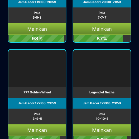
Jam Gacor : 19:00-20:59
Jam Gacor : 20:00-21:59
Pola
Pola
5-5-8
7-7-7
Mainkan
Mainkan
98%
87%
777 Golden Wheel
Legend of Nezha
Jam Gacor : 22:00-23:59
Jam Gacor : 22:00-23:59
Pola
Pola
3-9-5
10-10-5
Mainkan
Mainkan