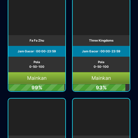
Fa Fa Zhu
Three Kingdoms
Jam Gacor : 00:00-23:59
Jam Gacor : 00:00-23:59
Pola
Pola
0-50-100
0-50-100
Mainkan
Mainkan
99%
93%