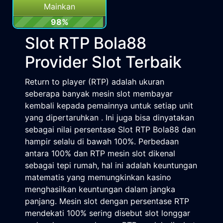
Mainkan
98%
Slot RTP Bola88
Provider Slot Terbaik
Return to player (RTP) adalah ukuran
seberapa banyak mesin slot membayar
kembali kepada pemainnya untuk setiap unit
yang dipertaruhkan . Ini juga bisa dinyatakan
sebagai nilai persentase Slot RTP Bola88 dan
hampir selalu di bawah 100%. Perbedaan
antara 100% dan RTP mesin slot dikenal
sebagai tepi rumah, hal ini adalah keuntungan
matematis yang memungkinkan kasino
menghasilkan keuntungan dalam jangka
panjang. Mesin slot dengan persentase RTP
mendekati 100% sering disebut slot longgar