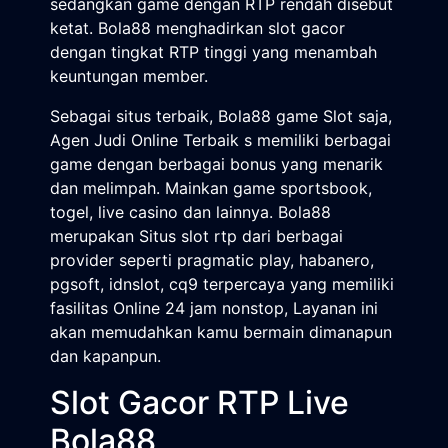
sedangkan game dengan RTP rendah disebut
ketat. Bola88 menghadirkan slot gacor
dengan tingkat RTP tinggi yang menambah
keuntungan member.
Sebagai situs terbaik, Bola88 game Slot saja,
Agen Judi Online Terbaik s memiliki berbagai
game dengan berbagai bonus yang menarik
dan melimpah. Mainkan game sportsbook,
togel, live casino dan lainnya. Bola88
merupakan Situs slot rtp dari berbagai
provider seperti pragmatic play, habanero,
pgsoft, idnslot, cq9 terpercaya yang memiliki
fasilitas Online 24 jam nonstop, Layanan ini
akan memudahkan kamu bermain dimanapun
dan kapanpun.
Slot Gacor RTP Live
Bola88