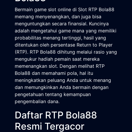
Bermain game slot online di Slot RTP Bola88
memang menyenangkan, dan juga bisa
menguntungkan secara finansial. Kuncinya
adalah mengetahui game mana yang memiliki
probabilitas menang tertinggi, hasil yang
ditentukan oleh persentase Return to Player
(RTP). RTP Bola88 dihitung melalui rasio yang
mengukur hadiah pemain saat mereka
memenangkan slot. Dengan melihat RTP
Bola88 dan memahami pola, hal itu
meningkatkan peluang Anda untuk menang
dan memungkinkan Anda bermain dengan
pengetahuan tentang kemampuan
pengembalian dana.
Daftar RTP Bola88
Resmi Tergacor