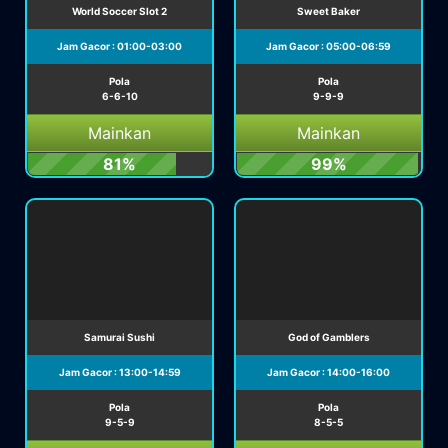
World Soccer Slot 2
Sweet Baker
Jam Gacor : 01:00-03:00
Jam Gacor : 05:00-06:59
Pola
Pola
6-6-10
9-9-9
Mainkan
Mainkan
81%
99%
Samurai Sushi
God of Gamblers
Jam Gacor : 13:00-14:59
Jam Gacor : 14:00-16:00
Pola
Pola
9-5-9
8-5-5