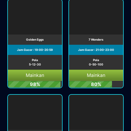
Golden Eggs
7 Wonders
Jam Gacor : 19:00-20:59
Jam Gacor : 21:00-23:00
Pola
Pola
5-12-30
0-50-100
Mainkan
Mainkan
98%
80%