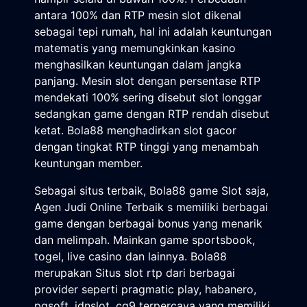
antara 100% dan RTP mesin slot dikenal
sebagai tepi rumah, hal ini adalah keuntungan
matematis yang memungkinkan kasino
menghasilkan keuntungan dalam jangka
panjang. Mesin slot dengan persentase RTP
mendekati 100% sering disebut slot longgar
sedangkan game dengan RTP rendah disebut
ketat. Bola88 menghadirkan slot gacor
dengan tingkat RTP tinggi yang menambah
keuntungan member.
Sebagai situs terbaik, Bola88 game Slot saja,
Agen Judi Online Terbaik s memiliki berbagai
game dengan berbagai bonus yang menarik
dan melimpah. Mainkan game sportsbook,
togel, live casino dan lainnya. Bola88
merupakan Situs slot rtp dari berbagai
provider seperti pragmatic play, habanero,
pgsoft, idnslot, cq9 terpercaya yang memiliki