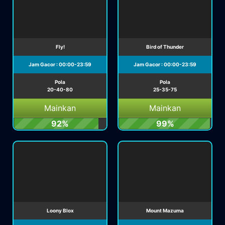
Fly!
Bird of Thunder
Jam Gacor : 00:00-23:59
Jam Gacor : 00:00-23:59
Pola
Pola
20-40-80
25-35-75
Mainkan
Mainkan
92%
99%
Loony Blox
Mount Mazuma