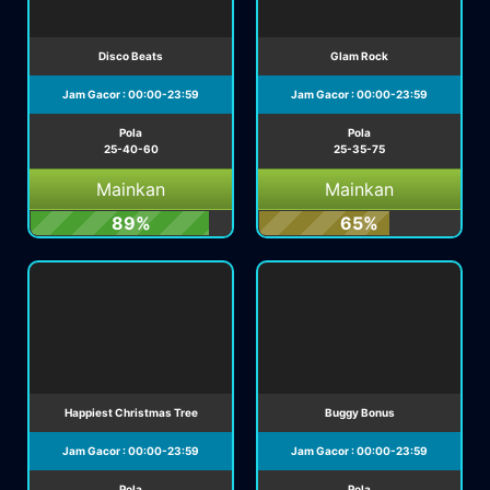
Disco Beats
Glam Rock
Jam Gacor : 00:00-23:59
Jam Gacor : 00:00-23:59
Pola
Pola
25-40-60
25-35-75
Mainkan
Mainkan
89%
65%
Happiest Christmas Tree
Buggy Bonus
Jam Gacor : 00:00-23:59
Jam Gacor : 00:00-23:59
Pola
Pola