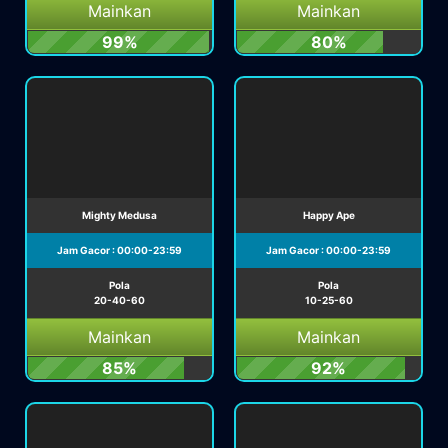
Mainkan
Mainkan
99%
80%
Mighty Medusa
Happy Ape
Jam Gacor : 00:00-23:59
Jam Gacor : 00:00-23:59
Pola
Pola
20-40-60
10-25-60
Mainkan
Mainkan
85%
92%