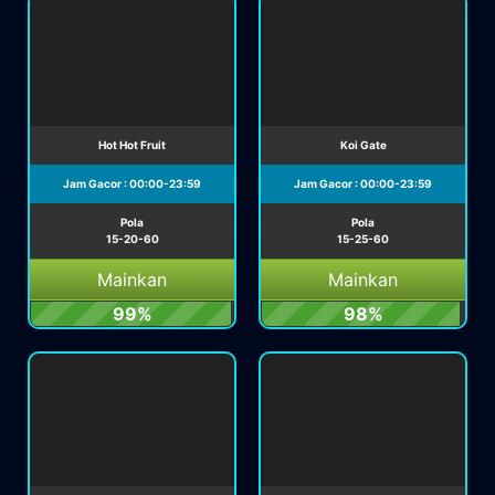
Hot Hot Fruit
Koi Gate
Jam Gacor : 00:00-23:59
Jam Gacor : 00:00-23:59
Pola
Pola
15-20-60
15-25-60
Mainkan
Mainkan
99%
98%