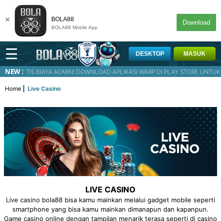
×
BOLA88
Download
BOLA88 Mobile App
☰
DESKTOP
MASUK
NEW :
RATIS BIAYA ADMIN! DOWNLOAD APLIKASI WARP DI PLAY STORE UNTUK ANTI BLOKIR 
Home
Live Casino
LIVE CASINO
Live casino bola88 bisa kamu mainkan melalui gadget mobile seperti
smartphone yang bisa kamu mainkan dimanapun dan kapanpun.
Game casino online dengan tampilan menarik terasa seperti di casino