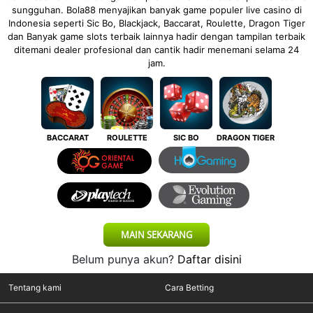
sungguhan. Bola88 menyajikan banyak game populer live casino di
Indonesia seperti Sic Bo, Blackjack, Baccarat, Roulette, Dragon Tiger
dan Banyak game slots terbaik lainnya hadir dengan tampilan terbaik
ditemani dealer profesional dan cantik hadir menemani selama 24
jam.
BACCARAT
ROULETTE
SIC BO
DRAGON TIGER
MAIN SEKARANG
Belum punya akun?
Daftar disini
Tentang kami
Cara Betting