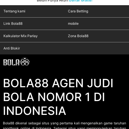
Belum Punya Akun!
Daftar Gratis!
Tentang kami
Cara Betting
Link Bola88
mobile
Kalkulator Mix Parlay
Zona Bola88
Anti Blokir
BOLA88 AGEN JUDI
BOLA NOMOR 1 DI
INDONESIA
Bola88
dikenal sebagai situs yang pertama kali mengenalkan game taruhan
sportbook online di Indonesia. Sebagai situs yang mempopulerkan taruhan