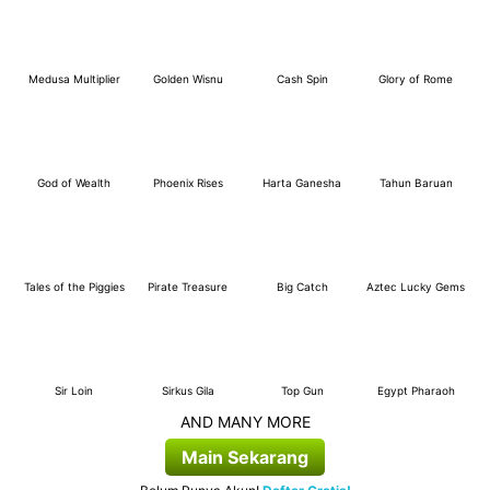
Medusa Multiplier
Golden Wisnu
Cash Spin
Glory of Rome
God of Wealth
Phoenix Rises
Harta Ganesha
Tahun Baruan
Tales of the Piggies
Pirate Treasure
Big Catch
Aztec Lucky Gems
Sir Loin
Sirkus Gila
Top Gun
Egypt Pharaoh
AND MANY MORE
Main Sekarang