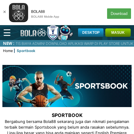
×
BOLA88
Download
BOLA88 Mobile App
☰
DESKTOP
MASUK
NEW :
GRATIS BIAYA ADMIN! DOWNLOAD APLIKASI WARP DI PLAY STORE UNTUK ANTI BLOKIR 
Home
Sportbook
SPORTBOOK
Bergabung bersama Bola88 sekarang juga dan nikmati pengalaman
terbaik bermain Sportsbook yang belum anda rasakan sebelumnya.
Liga-liga besar yang bisa anda mainkan seperti English Premiere