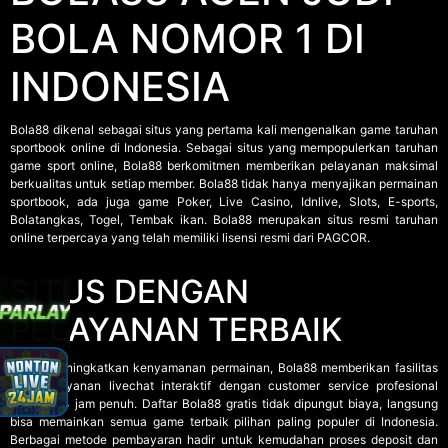
BOLA NOMOR 1 DI
INDONESIA
Bola88
dikenal sebagai situs yang pertama kali mengenalkan game taruhan
sportbook online di Indonesia. Sebagai situs yang mempopulerkan taruhan
game sport online, Bola88 berkomitmen memberikan pelayanan maksimal
berkualitas untuk setiap member. Bola88 tidak hanya menyajikan permainan
sportbook, ada juga game Poker, Live Casino, Idnlive, Slots, E-sports,
Bolatangkas, Togel, Tembak ikan. Bola88 merupakan situs resmi taruhan
online terpercaya yang telah memiliki lisensi resmi dari PAGCOR.
SITUS DENGAN
PELAYANAN TERBAIK
Untuk meningkatkan kenyamanan permainan, Bola88 memberikan fasilitas
berupa layanan livechat interaktif dengan customer service profesional
selama 24 jam penuh. Daftar Bola88 gratis tidak dipungut biaya, langsung
bisa memainkan semua game terbaik pilihan paling populer di Indonesia.
Berbagai metode pembayaran hadir untuk kemudahan proses deposit dan